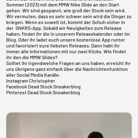
Sommer (2023) mit dem MMW Nike Slide an den Start
gehen. Wir sind gespannt, wie groß der Stock sein wird.
Wir vermuten, dass es sehr schwer sein wird die Dinger zu
kriegen. Wenn es soweit ist, kommt der Schuh sicher in
der
SNKRS
-App. Sobald wir Neuigkeiten zum Release
haben, findet ihr die in unserem
Releasekalender
oder im
Blog
. Oder ihr ladet euch unsere
kostenlose App
runter
und favorisiert eure liebsten Releases. Dann habt ihr
immer alle Informationen mit nur zwei Klicks. Wie findet
ihr den die MMW Slides?
Solltet ihr irgendwelche Fragen an uns haben, erreicht ihr
uns übrigens ganz einfach über die Nachrichtenfunktion
aller Social Media Kanäle.
Instagram Christopher
Facebook Dead Stock Sneakerblog
Pinterest Dead Stock Sneakerblog