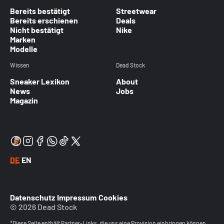
Bereits bestätigt
Streetwear
Bereits erschienen
Deals
Nicht bestätigt
Nike
Marken
Modelle
Wissen
Dead Stock
Sneaker Lexikon
About
News
Jobs
Magazin
DE
EN
Datenschutz
Impressum
Cookies
© 2026 Dead Stock
*Diese Seite enthält Partner-Links, die uns eine Provision einbringen können.