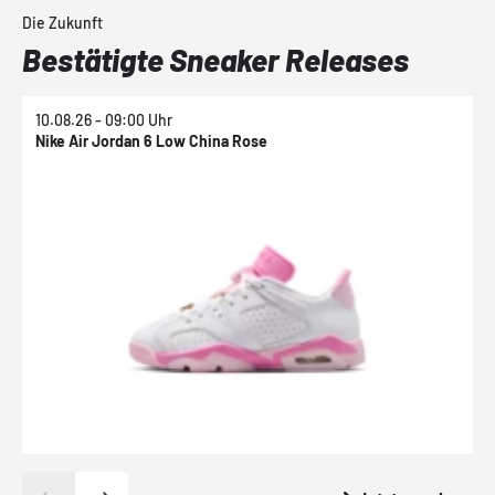
Die Zukunft
Bestätigte Sneaker Releases
10.08.26 - 09:00 Uhr
1
Nike Air Jordan 6 Low China Rose
N