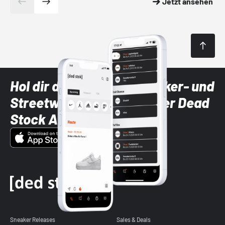
Jetzt ansehen
Hol dir die neuesten Sneaker- und
Streetwear-Brands mit der Dead
Stock App
Sneaker Releases
Sales & Deals