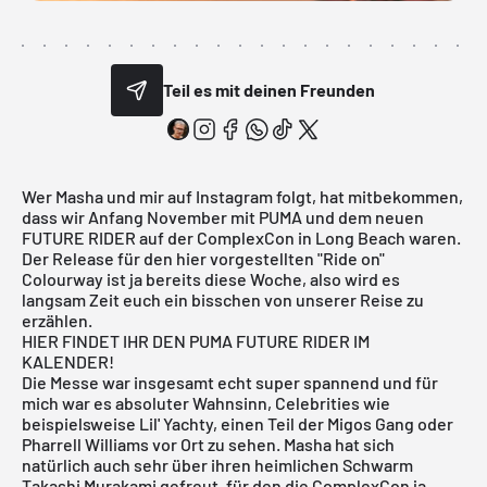
Teil es mit deinen Freunden
Wer
Masha
und mir auf Instagram folgt, hat mitbekommen,
dass wir Anfang November mit PUMA und dem neuen
FUTURE RIDER auf der
ComplexCon in Long Beach
waren.
Der Release für den hier vorgestellten "Ride on"
Colourway ist ja bereits diese Woche, also wird es
langsam Zeit euch ein bisschen von unserer Reise zu
erzählen.
HIER FINDET IHR DEN PUMA FUTURE RIDER IM
KALENDER!
Die Messe war insgesamt echt super spannend und für
mich war es absoluter Wahnsinn, Celebrities wie
beispielsweise Lil' Yachty, einen Teil der Migos Gang oder
Pharrell Williams vor Ort zu sehen. Masha hat sich
natürlich auch sehr über ihren heimlichen Schwarm
Takashi Murakami gefreut, für den die ComplexCon ja