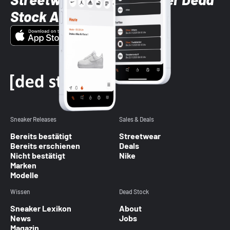
Stock App
Sneaker Releases
Sales & Deals
Bereits bestätigt
Streetwear
Bereits erschienen
Deals
Nicht bestätigt
Nike
Marken
Modelle
Wissen
Dead Stock
Sneaker Lexikon
About
News
Jobs
Magazin