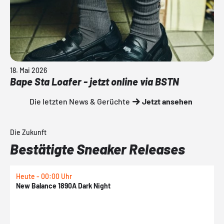
18. Mai 2026
Bape Sta Loafer - jetzt online via BSTN
Die letzten News & Gerüchte
Jetzt ansehen
Die Zukunft
Bestätigte Sneaker Releases
Heute - 00:00 Uhr
H
New Balance 1890A Dark Night
A