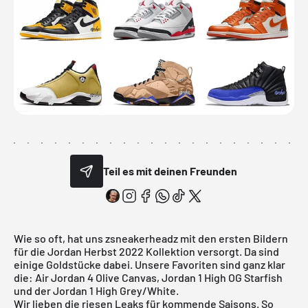
Teil es mit deinen Freunden
Wie so oft, hat uns
zsneakerheadz
mit den ersten Bildern
für die Jordan Herbst 2022 Kollektion versorgt. Da sind
einige Goldstücke dabei. Unsere Favoriten sind ganz klar
die:
Air Jordan 4 Olive Canvas
, Jordan 1 High OG Starfish
und der Jordan 1 High Grey/White.
Wir lieben die riesen Leaks für kommende Saisons. So