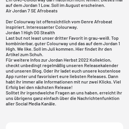
auf dem Jordan 1 Low. Soll im August erscheinen.
Air Jordan 7 SE Afrobeats
Der Colourway ist offensichtlich vom Genre Afrobeat
inspiriert. Interessanter Colourway.
Jordan 1 High OG Stealth
Last but not least unser dritter Favorit in grau-weiß. Top
kombinierbar, guter Colourway und das auf dem Jordan 1
High. We like. Soll im Juli kommen.
Hier
findet ihr den
Artikel zum Schuh.
Für weitere Infos zur Jordan Herbst 2022 Kollektion,
checkt unbedingt regelmäßig unseren
Releasekalender
und unseren
Blog
. Oder ihr ladet euch unsere
kostenlose
App
runter und favorisiert eure liebsten Releases. Dann
habt ihr immer alle Informationen mit nur zwei Klicks. Viel
Erfolg bei den nächsten Release!
Solltet ihr irgendwelche Fragen an uns haben, erreicht ihr
uns übrigens ganz einfach über die Nachrichtenfunktion
aller Social Media Kanäle.