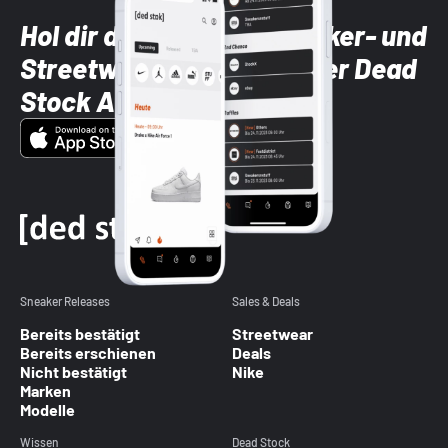
Hol dir die neuesten Sneaker- und
Streetwear-Brands mit der Dead
Stock App
Sneaker Releases
Sales & Deals
Bereits bestätigt
Streetwear
Bereits erschienen
Deals
Nicht bestätigt
Nike
Marken
Modelle
Wissen
Dead Stock