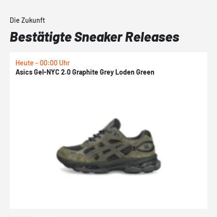
Die Zukunft
Bestätigte Sneaker Releases
Heute - 00:00 Uhr
H
Asics Gel-NYC 2.0 Graphite Grey Loden Green
A