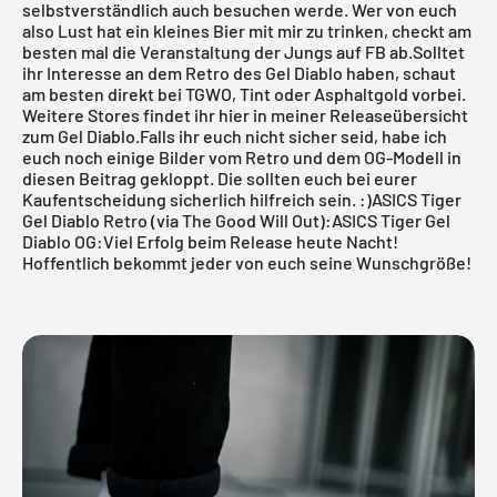
selbstverständlich auch besuchen werde. Wer von euch
also Lust hat ein kleines Bier mit mir zu trinken, checkt am
besten mal die
Veranstaltung der Jungs auf FB
ab.Solltet
ihr Interesse an dem Retro des Gel Diablo haben, schaut
am besten direkt bei
TGWO
,
Tint
oder
Asphaltgold
vorbei.
Weitere Stores findet ihr hier in meiner
Releaseübersicht
zum Gel Diablo
.Falls ihr euch nicht sicher seid, habe ich
euch noch einige Bilder vom Retro und dem OG-Modell in
diesen Beitrag gekloppt. Die sollten euch bei eurer
Kaufentscheidung sicherlich hilfreich sein. :)ASICS Tiger
Gel Diablo Retro (via The Good Will Out):ASICS Tiger Gel
Diablo OG:Viel Erfolg beim Release heute Nacht!
Hoffentlich bekommt jeder von euch seine Wunschgröße!