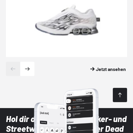
Jetzt ansehen
Hol dir die neuesten Sneaker- und
Streetwear-Brands mit der Dead