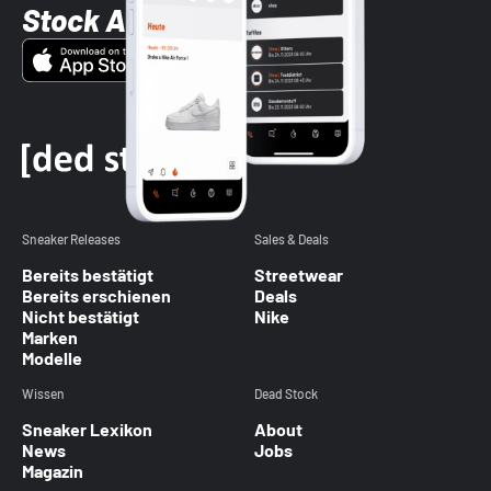
Stock App
Sneaker Releases
Sales & Deals
Bereits bestätigt
Streetwear
Bereits erschienen
Deals
Nicht bestätigt
Nike
Marken
Modelle
Wissen
Dead Stock
Sneaker Lexikon
About
News
Jobs
Magazin