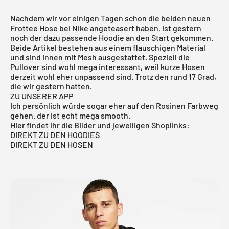
Nachdem wir vor einigen Tagen schon die beiden neuen
Frottee Hose bei Nike angeteasert haben, ist gestern
noch der dazu passende Hoodie an den Start gekommen.
Beide Artikel bestehen aus einem flauschigen Material
und sind innen mit Mesh ausgestattet. Speziell die
Pullover sind wohl mega interessant, weil kurze Hosen
derzeit wohl eher unpassend sind. Trotz den rund 17 Grad,
die wir gestern hatten.
ZU UNSERER APP
Ich persönlich würde sogar eher auf den Rosinen Farbweg
gehen. der ist echt mega smooth.
Hier findet ihr die Bilder und jeweiligen Shoplinks:
DIREKT ZU DEN HOODIES
DIREKT ZU DEN HOSEN