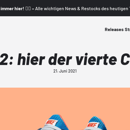
mmer hier! 👇🏼 –
Alle wichtigen News & Restocks des heutigen T
Releases
St
2: hier der vierte
21. Juni 2021