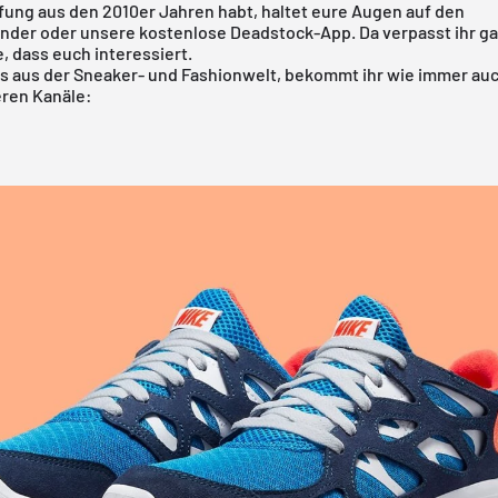
fung aus den 2010er Jahren habt, haltet eure Augen auf den
ender
oder
unsere kostenlose Deadstock-App
. Da verpasst ihr g
, dass euch interessiert.
os aus der Sneaker- und Fashionwelt, bekommt ihr wie immer au
ren Kanäle: