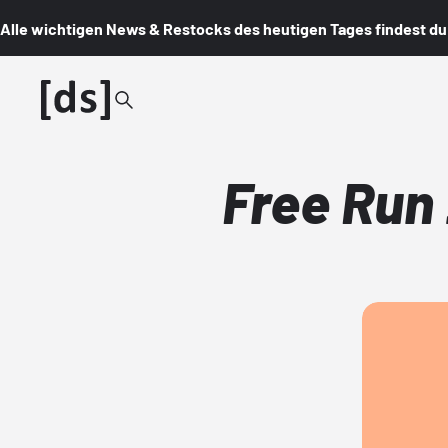
Alle wichtigen News & Restocks des heutigen Tages findest du i
Free Run 