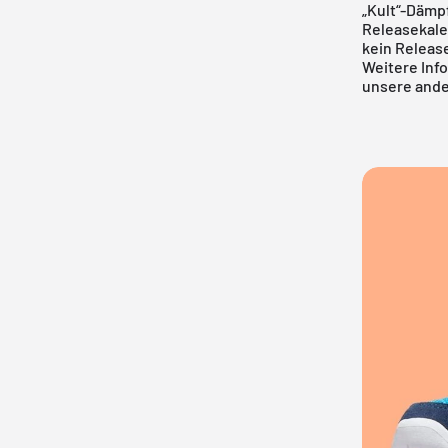
„Kult“-Dämp
Releasekal
kein Release
Weitere Inf
unsere ande