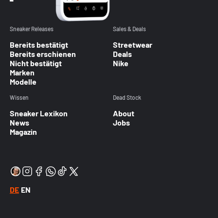
Sneaker Releases
Sales & Deals
Bereits bestätigt
Streetwear
Bereits erschienen
Deals
Nicht bestätigt
Nike
Marken
Modelle
Wissen
Dead Stock
Sneaker Lexikon
About
News
Jobs
Magazin
DE
EN