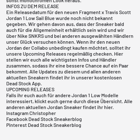
sonst monochromen Look heraus.
INFOS ZU DEM RELEASE
Ein Releasedatum für den neuen Fragment x Travis Scott
Jordan 1 Low Sail Blue wurde noch nicht bekannt
gegeben. Wir gehen davon aus, dass der Sneaker bald
auch für die Allgemeinheit erhältlich sein wird und wir
über
Nike SNKRS
und bei anderen ausgewählten Händlern
unser Glück versuchen können. Wenn ihr den neuen
Jordan der Collabo unbedingt kaufen möchtet, solltet ihr
unsere
Upcoming Releases
regelmäßig checken. Hier
stellen wir euch alle wichtigsten Infos und Händler
zusammen, sodass ihr eine bessere Chance auf ein Paar
bekommt. Alle Updates zu diesem und allen anderen
aktuellen Sneakern findet ihr in unserer
kostenlosen
Dead Stock App
.
UPCOMING RELEASES
Falls ihr euch auch für andere
Jordan 1 Low Modelle
interessiert, klickt euch gerne durch diese
Übersicht
. Alle
anderen aktuellen
Jordan Sneaker
findet ihr
hier
.
Instagram Christopher
Facebook Dead Stock Sneakerblog
Pinterest Dead Stock Sneakerblog