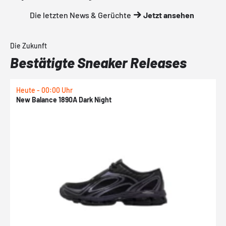
Die letzten News & Gerüchte
Jetzt ansehen
Die Zukunft
Bestätigte Sneaker Releases
Heute - 00:00 Uhr
H
New Balance 1890A Dark Night
A