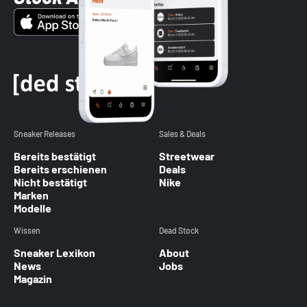
Sneaker Releases
Sales & Deals
Bereits bestätigt
Streetwear
Bereits erschienen
Deals
Nicht bestätigt
Nike
Marken
Modelle
Wissen
Dead Stock
Sneaker Lexikon
About
News
Jobs
Magazin