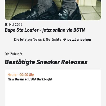
18. Mai 2026
Bape Sta Loafer - jetzt online via BSTN
Die letzten News & Gerüchte
Jetzt ansehen
Die Zukunft
Bestätigte Sneaker Releases
Heute - 00:00 Uhr
H
New Balance 1890A Dark Night
A