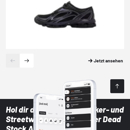
Jetzt ansehen
Hol dir die neuesten Sneaker- und
Streetwear-Brands mit der Dead
Stock App