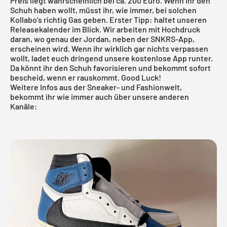
Preis liegt wahrscheinlich bei ca. 200 Euro. Wenn ihr den
Schuh haben wollt, müsst ihr, wie immer, bei solchen
Kollabo's richtig Gas geben. Erster Tipp: haltet unseren
Releasekalender
im Blick. Wir arbeiten mit Hochdruck
daran, wo genau der Jordan, neben der SNKRS-App,
erscheinen wird. Wenn ihr wirklich gar nichts verpassen
wollt, ladet euch dringend
unsere kostenlose App
runter.
Da könnt ihr den Schuh favorisieren und bekommt sofort
bescheid, wenn er rauskommt. Good Luck!
Weitere Infos aus der Sneaker- und Fashionwelt,
bekommt ihr wie immer auch über unsere anderen
Kanäle: