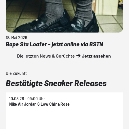
18. Mai 2026
Bape Sta Loafer - jetzt online via BSTN
Die letzten News & Gerüchte
Jetzt ansehen
Die Zukunft
Bestätigte Sneaker Releases
10.08.26 - 09:00 Uhr
1
Nike Air Jordan 6 Low China Rose
N