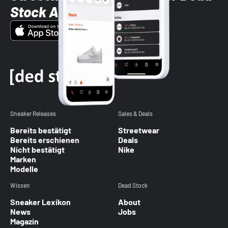
Stock App
Sneaker Releases
Sales & Deals
Bereits bestätigt
Streetwear
Bereits erschienen
Deals
Nicht bestätigt
Nike
Marken
Modelle
Wissen
Dead Stock
Sneaker Lexikon
About
News
Jobs
Magazin