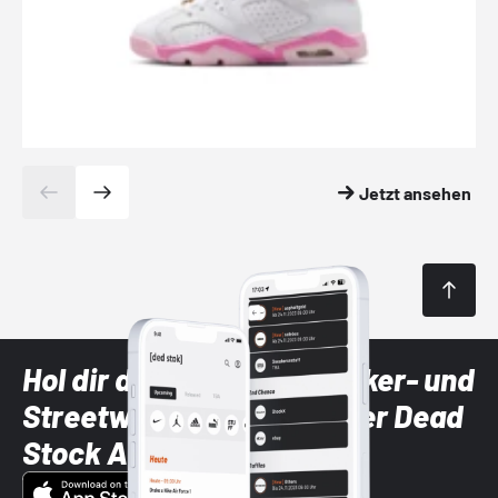
Jetzt ansehen
Hol dir die neuesten Sneaker- und
Streetwear-Brands mit der Dead
Stock App