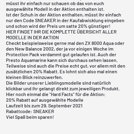
müsst ihr einfach nur schauen ob das von euch
ausgewählte Modell in der Aktion enthalten ist.
Ist der Schuh in der Aktion enthalten, müsst ihr einfach
nur den Code SNEAKER in der Kaufabwicklung eingeben
und schon wird der Preis um satte 20% günstiger!
HIER FINDET IHR DIE KOMPLETTE ÜBERSICHT ALLER
MODELLE IN DER AKTION
Checkt beispielsweise gerne mal den ZX 8000 Aqua oder
den New Balance 2002, der ja vor einigen Woche im
Protection Pack verdammt gut gelaufen ist. Auch der
Presto Aquamarine kann sich durchaus sehen lassen.
Teilweise sind auch die Preise echt gut, vor allem mit den
zusätzlichen 20% Rabatt. Es lohnt sich also mal einen
kleinen Blick reinzuwerfen.
Die Bilder unserer Lieblingsmodelle sind natürlich
klickbar und ihr gelangt direkt zum jeweiligen Produkt.
Hier noch einmal die "Hard Facts" für die Aktion:
20% Rabatt auf ausgewählte Modelle
Laufzeit bis zum 29. September 2021
Rabattcode: SNEAKER
Viel Spaß beim sparen!