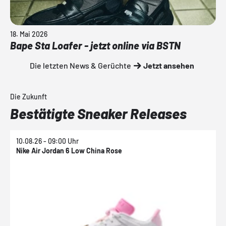
18. Mai 2026
Bape Sta Loafer - jetzt online via BSTN
Die letzten News & Gerüchte
Jetzt ansehen
Die Zukunft
Bestätigte Sneaker Releases
10.08.26 - 09:00 Uhr
1
Nike Air Jordan 6 Low China Rose
N