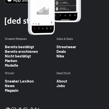
Sneaker Releases
Sales & Deals
Bereits bestätigt
Streetwear
Bereits erschienen
Deals
Nicht bestätigt
Nike
Marken
Modelle
Wissen
Dead Stock
Sneaker Lexikon
About
News
Jobs
Magazin