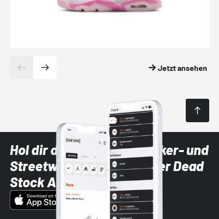
Jetzt ansehen
Hol dir die neuesten Sneaker- und
Streetwear-Brands mit der Dead
Stock App