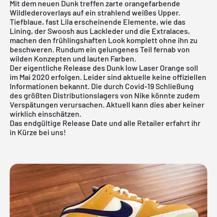
Mit dem neuen
Dunk
treffen zarte orangefarbende
Wildlederoverlays auf ein strahlend weißes Upper.
Tiefblaue, fast Lila erscheinende Elemente, wie das
Lining, der Swoosh aus Lackleder und die Extralaces,
machen den frühlingshaften Look komplett ohne ihn zu
beschweren. Rundum ein gelungenes Teil fernab von
wilden Konzepten und lauten Farben.
Der eigentliche Release des Dunk low Laser Orange soll
im Mai 2020 erfolgen. Leider sind aktuelle keine offiziellen
Informationen bekannt. Die durch Covid-19 Schließung
des größten Distributionslagers von Nike könnte zudem
Verspätungen verursachen. Aktuell kann dies aber keiner
wirklich einschätzen.
Das endgültige Release Date und alle Retailer erfahrt ihr
in Kürze bei uns!