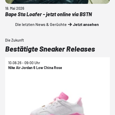
18. Mai 2026
Bape Sta Loafer - jetzt online via BSTN
Die letzten News & Gerüchte
Jetzt ansehen
Die Zukunft
Bestätigte Sneaker Releases
10.08.26 - 09:00 Uhr
1
Nike Air Jordan 6 Low China Rose
N