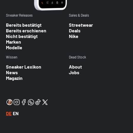
Sneaker Releases
Sales & Deals
Bereits bestätigt
Streetwear
Bereits erschienen
Deals
Nicht bestätigt
Nike
Marken
Modelle
Wissen
Dead Stock
Sneaker Lexikon
About
News
Jobs
Magazin
DE
EN