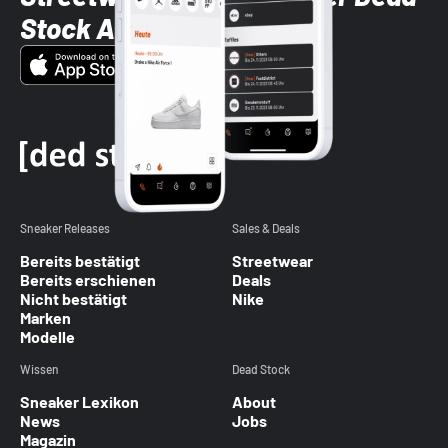
Stock App
Sneaker Releases
Sales & Deals
Bereits bestätigt
Streetwear
Bereits erschienen
Deals
Nicht bestätigt
Nike
Marken
Modelle
Wissen
Dead Stock
Sneaker Lexikon
About
News
Jobs
Magazin