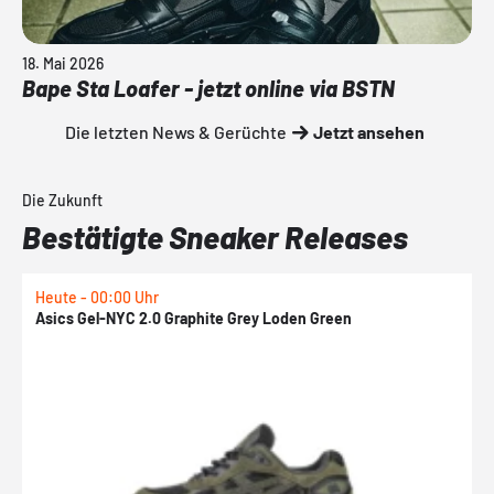
18. Mai 2026
Bape Sta Loafer - jetzt online via BSTN
Die letzten News & Gerüchte
Jetzt ansehen
Die Zukunft
Bestätigte Sneaker Releases
Heute - 00:00 Uhr
H
Asics Gel-NYC 2.0 Graphite Grey Loden Green
A