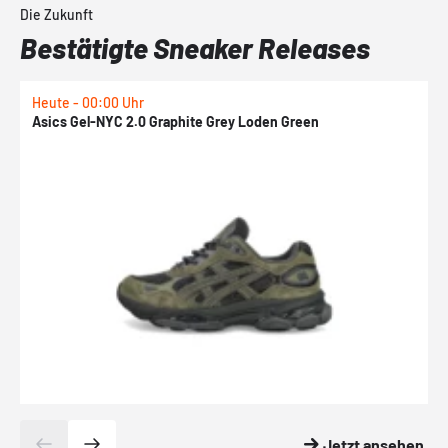
Die Zukunft
Bestätigte Sneaker Releases
Heute - 00:00 Uhr
H
Asics Gel-NYC 2.0 Graphite Grey Loden Green
A
Jetzt ansehen