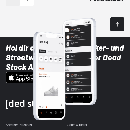
Hol dir die neuesten Sneaker- und
Streetwear-Brands mit der Dead
Stock App
Sneaker Releases
Sales & Deals