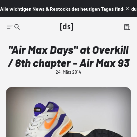
Alle wichtigen News & Restocks des heutigen Tages findest du i
"Air Max Days" at Overkill
/ 6th chapter - Air Max 93
24. März 2014