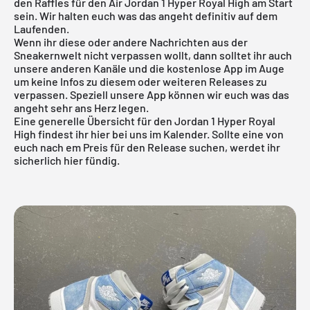
den Raffles für den Air Jordan 1 Hyper Royal High am Start
sein. Wir halten euch was das angeht definitiv auf dem
Laufenden.
Wenn ihr diese oder andere Nachrichten aus der
Sneakernwelt nicht verpassen wollt, dann solltet ihr auch
unsere anderen Kanäle und die
kostenlose App
im Auge
um keine Infos zu diesem oder weiteren Releases zu
verpassen. Speziell unsere App können wir euch was das
angeht sehr ans Herz legen.
Eine generelle Übersicht für den
Jordan 1 Hyper Royal
High
findest ihr hier bei uns im Kalender. Sollte eine von
euch nach em Preis für den Release suchen, werdet ihr
sicherlich hier fündig.