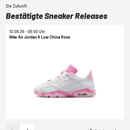
Die Zukunft
Bestätigte Sneaker Releases
10.08.26 - 09:00 Uhr
1
Nike Air Jordan 6 Low China Rose
N