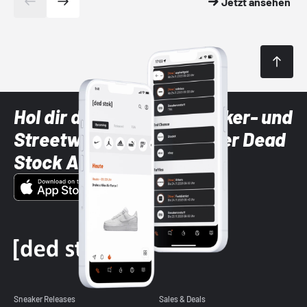
Jetzt ansehen
Hol dir die neuesten Sneaker- und
Streetwear-Brands mit der Dead
Stock App
Sneaker Releases
Sales & Deals