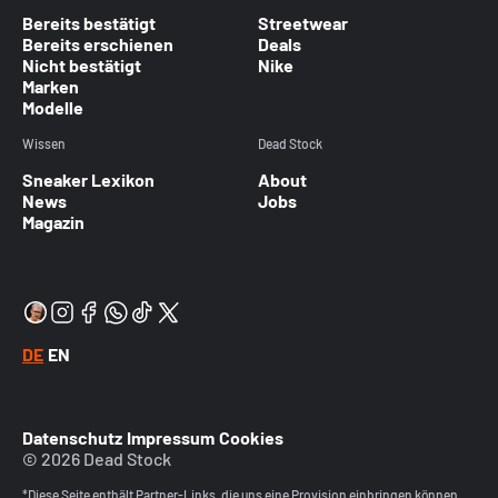
Bereits bestätigt
Streetwear
Bereits erschienen
Deals
Nicht bestätigt
Nike
Marken
Modelle
Wissen
Dead Stock
Sneaker Lexikon
About
News
Jobs
Magazin
DE
EN
Datenschutz
Impressum
Cookies
© 2026 Dead Stock
*Diese Seite enthält Partner-Links, die uns eine Provision einbringen können.