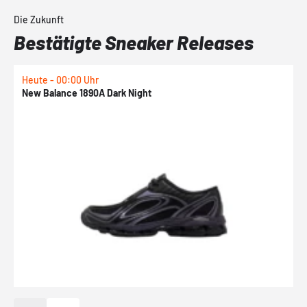
Die Zukunft
Bestätigte Sneaker Releases
Heute - 00:00 Uhr
H
New Balance 1890A Dark Night
A