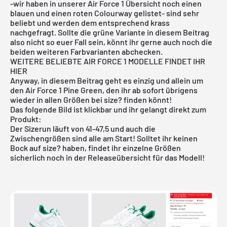
-wir haben in unserer Air Force 1 Übersicht noch einen
blauen und einen roten Colourway gelistet- sind sehr
beliebt und werden dem entsprechend krass
nachgefragt. Sollte die grüne Variante in diesem Beitrag
also nicht so euer Fall sein, könnt ihr gerne auch noch die
beiden weiteren Farbvarianten abchecken.
WEITERE BELIEBTE AIR FORCE 1 MODELLE FINDET IHR
HIER
Anyway, in diesem Beitrag geht es einzig und allein um
den
Air Force 1 Pine Green
, den ihr ab sofort übrigens
wieder in allen Größen bei size? finden könnt!
Das folgende Bild ist klickbar und ihr gelangt direkt zum
Produkt:
Der Sizerun läuft von 41-47,5 und auch die
Zwischengrößen sind alle am Start! Solltet ihr keinen
Bock auf size? haben, findet ihr einzelne Größen
sicherlich noch in der
Releaseübersicht für das Modell!