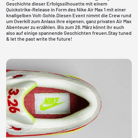
Geschichte dieser Erfolgssilhouette mit einem
Quickstrike-Release in Form des Nike Air Max 1 mit einer
knallgelben Volt-Sohle.Diesen Event nimmt die Crew rund
um Overkill zum Anlass ihre eigenen, ganz privaten Air Max
Abenteuer zu erzählen. Bis zum 26. März könnt ihr euch
also auf einige spannende Geschichten freuen.Stay tuned
& let the past write the future!