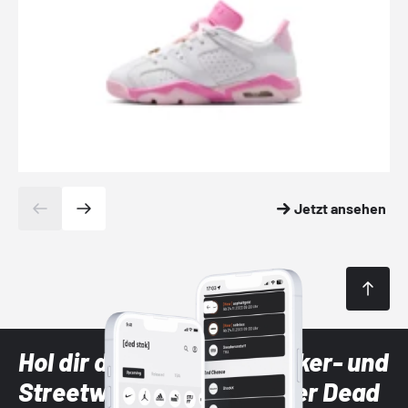
Jetzt ansehen
Hol dir die neuesten Sneaker- und
Streetwear-Brands mit der Dead