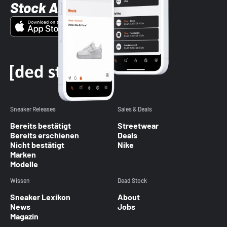
Stock App
Sneaker Releases
Sales & Deals
Bereits bestätigt
Streetwear
Bereits erschienen
Deals
Nicht bestätigt
Nike
Marken
Modelle
Wissen
Dead Stock
Sneaker Lexikon
About
News
Jobs
Magazin