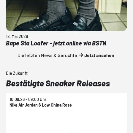
18. Mai 2026
Bape Sta Loafer - jetzt online via BSTN
Die letzten News & Gerüchte
Jetzt ansehen
Die Zukunft
Bestätigte Sneaker Releases
10.08.26 - 09:00 Uhr
1
Nike Air Jordan 6 Low China Rose
N