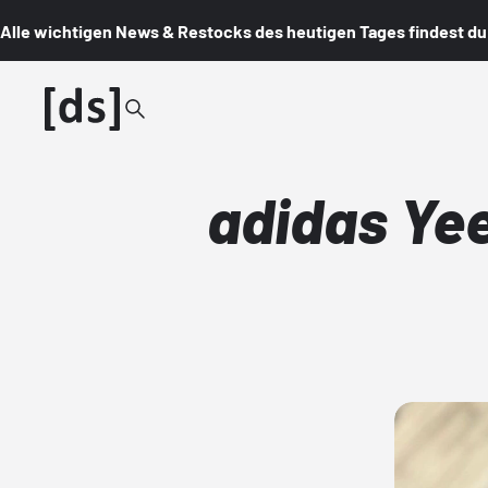
Alle wichtigen News & Restocks des heutigen Tages findest du i
adidas Yee