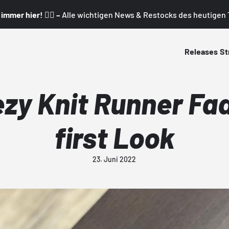
mmer hier! 👇🏼 –
Alle wichtigen News & Restocks des heutigen T
Releases
St
zy Knit Runner Fa
first Look
23. Juni 2022