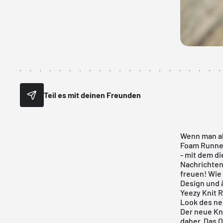
Teil es mit deinen Freunden
Wenn man ak
Foam Runner
- mit dem d
Nachrichten 
freuen! Wie
Design und 
Yeezy Knit 
Look des ne
Der neue Kn
daher. Das 