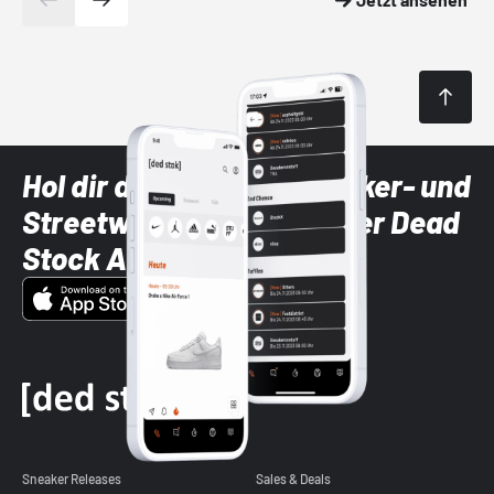
Hol dir die neuesten Sneaker- und
Streetwear-Brands mit der Dead
Stock App
Sneaker Releases
Sales & Deals