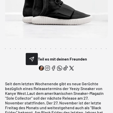
Teil es mit deinen Freunden
Seit dem letzten Wochenende gibt es neue Gerüchte
bezüglich eines Releasetermins der
Yeezy Sneaker
von
Kanye West.Laut dem amerikanischen Sneaker-Magazin
"
Sole Collector
" soll der nächste Release am 27.
November stattfinden. Der 27. November ist der letzte
Freitag des Monats und weitestgehend auch als "Black
Friday" bekannt. Am Black Friday des letzten Jahres hat