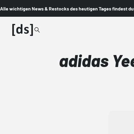
Alle wichtigen News & Restocks des heutigen Tages findest du i
adidas Ye