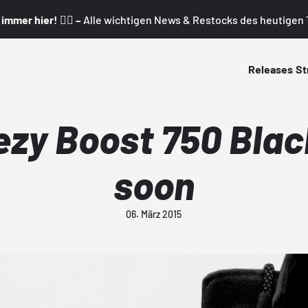
mmer hier! 👇🏼 –
Alle wichtigen News & Restocks des heutigen T
Releases
St
ezy Boost 750 Blac
soon
06. März 2015