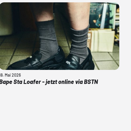
18. Mai 2026
Bape Sta Loafer - jetzt online via BSTN