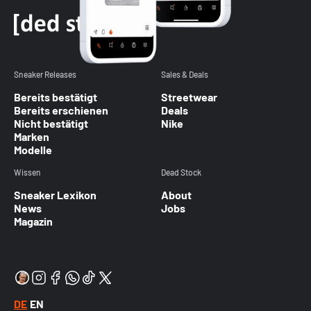
Sneaker Releases
Sales & Deals
Bereits bestätigt
Streetwear
Bereits erschienen
Deals
Nicht bestätigt
Nike
Marken
Modelle
Wissen
Dead Stock
Sneaker Lexikon
About
News
Jobs
Magazin
DE
EN