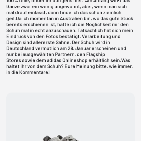
100% teile, findet ihr übrigens hier
. Am Anfang wirkt das
Ganze zwar ein wenig ungewohnt, aber, wenn man sich
mal drauf einlässt, dann finde ich das schon ziemlich
geil.Da ich momentan in Australien bin, wo das gute Stück
bereits erschienen ist, hatte ich die Möglichkeit mir den
Schuh mal in echt anzuschauen. Tatsächlich hat sich mein
Eindruck von den Fotos bestätigt. Verarbeitung und
Design sind allererste Sahne. Der Schuh wird in
Deutschland vermutlich am 28. Januar erscheinen und
nur bei ausgewählten Partnern, den Flagship
Stores sowie dem
adidas Onlineshop
erhältlich sein.Was
haltet ihr von dem Schuh? Eure Meinung bitte, wie immer,
in die Kommentare!