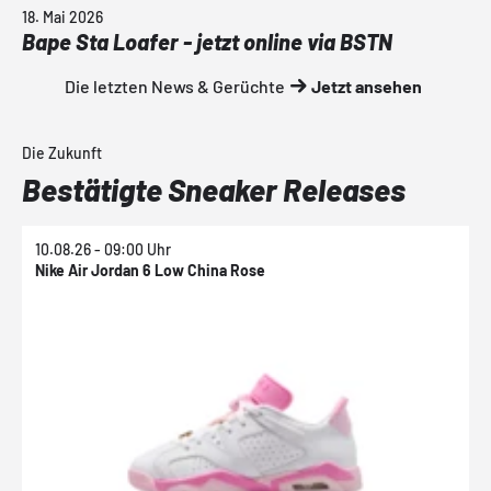
18. Mai 2026
Bape Sta Loafer - jetzt online via BSTN
Die letzten News & Gerüchte
Jetzt ansehen
Die Zukunft
Bestätigte Sneaker Releases
10.08.26 - 09:00 Uhr
1
Nike Air Jordan 6 Low China Rose
N