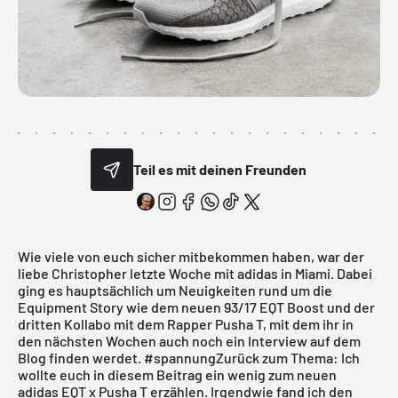
Teil es mit deinen Freunden
Wie viele von euch sicher mitbekommen haben, war der
liebe Christopher letzte Woche mit adidas in
Miami
. Dabei
ging es hauptsächlich um Neuigkeiten rund um die
Equipment Story wie dem neuen 93/17 EQT Boost und der
dritten Kollabo mit dem Rapper Pusha T, mit dem ihr in
den nächsten Wochen auch noch ein Interview auf dem
Blog finden werdet. #spannungZurück zum Thema: Ich
wollte euch in diesem Beitrag ein wenig zum neuen
adidas EQT x Pusha T erzählen. Irgendwie fand ich den