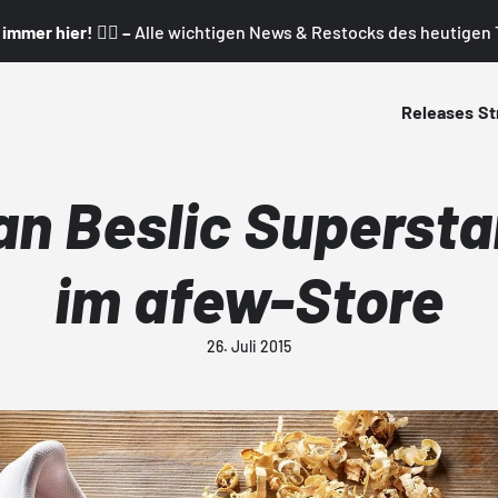
mmer hier! 👇🏼 –
Alle wichtigen News & Restocks des heutigen T
Releases
St
an Beslic Supersta
im afew-Store
26. Juli 2015