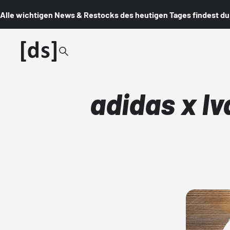
Alle wichtigen News & Restocks des heutigen Tages findest du i
adidas x Iv