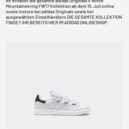
Ihr erhaltet die gesamte
adidas Originals x White
Mountaineering FW17 Kollektion
ab dem 15. Juli online
sowie instore bei adidas Originals sowie bei
ausgewählten Einzelhändlern.
DIE GESAMTE KOLLEKTION
FINDET IHR BEREITS HIER IM ADIDAS ONLINESHOP.