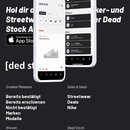
Hol dir die neuesten Sneaker- und
Streetwear-Brands mit der Dead
Stock App
Sneaker Releases
Sales & Deals
Bereits bestätigt
Streetwear
Bereits erschienen
Deals
Nicht bestätigt
Nike
Marken
Modelle
Wissen
Dead Stock