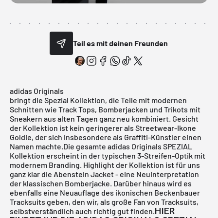
Teil es mit deinen Freunden
adidas Originals
bringt die Spezial Kollektion, die Teile mit modernen
Schnitten wie Track Tops, Bomberjacken und Trikots mit
Sneakern aus alten Tagen ganz neu kombiniert. Gesicht
der Kollektion ist kein geringerer als Streetwear-Ikone
Goldie, der sich insbesondere als Graffiti-Künstler einen
Namen machte.Die gesamte
adidas Originals SPEZIAL
Kollektion
erscheint in der typischen 3-Streifen-Optik mit
modernem Branding. Highlight der Kollektion ist für uns
ganz klar die Abenstein Jacket - eine Neuinterpretation
der klassischen Bomberjacke. Darüber hinaus wird es
ebenfalls eine Neuauflage des ikonischen Beckenbauer
Tracksuits geben, den wir, als große Fan von Tracksuits,
HIER
selbstverständlich auch richtig gut finden.