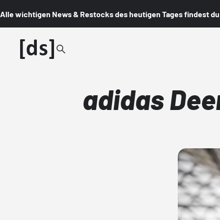
Alle wichtigen News & Restocks des heutigen Tages findest du i
adidas Deer