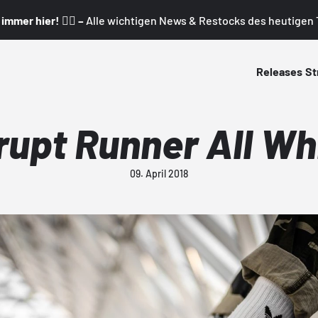
mmer hier! 👇🏼 –
Alle wichtigen News & Restocks des heutigen T
Releases
St
upt Runner All Whi
09. April 2018