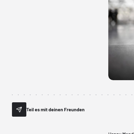
Teil es mit deinen Freunden
Happy Monda