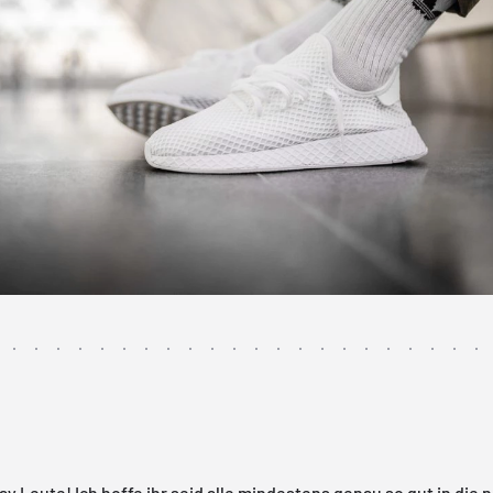
y Leute! Ich hoffe ihr seid alle mindestens genau so gut in die