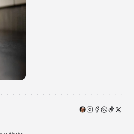
 neue Woche