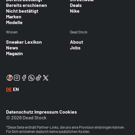
Bereits erschienen
Deals
Nicht bestätigt
Nike
Marken
Modelle
Wissen
Dead Stock
Sneaker Lexikon
About
News
Jobs
Magazin
DE
EN
Datenschutz
Impressum
Cookies
© 2026 Dead Stock
*Diese Seite enthält Partner-Links, die uns eine Provision einbringen können.
Für Dich entstehen dadurch keine zusätzlichen Kosten.