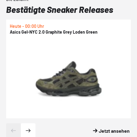
Bestätigte Sneaker Releases
Heute - 00:00 Uhr
H
Asics Gel-NYC 2.0 Graphite Grey Loden Green
A
Jetzt ansehen