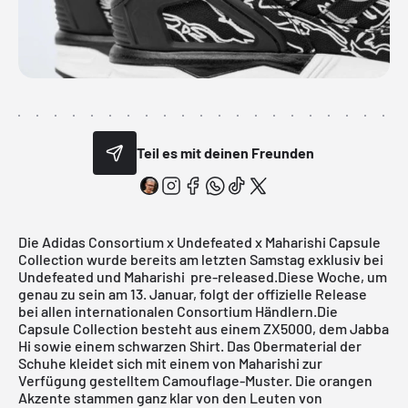
Teil es mit deinen Freunden
Die Adidas Consortium x Undefeated x Maharishi Capsule
Collection wurde bereits am letzten Samstag exklusiv bei
Undefeated und Maharishi pre-released.Diese Woche, um
genau zu sein am 13. Januar, folgt der offizielle Release
bei allen internationalen Consortium Händlern.Die
Capsule Collection besteht aus einem ZX5000, dem Jabba
Hi sowie einem schwarzen Shirt. Das Obermaterial der
Schuhe kleidet sich mit einem von Maharishi zur
Verfügung gestelltem Camouflage-Muster. Die orangen
Akzente stammen ganz klar von den Leuten von