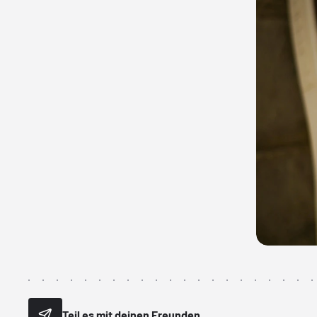
Teil es mit deinen Freunden