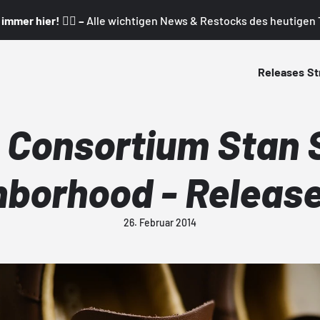
mmer hier! 👇🏼 –
Alle wichtigen News & Restocks des heutigen T
Releases
St
 Consortium Stan 
hborhood - Release
26. Februar 2014