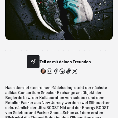
Teil es mit deinen Freunden
Nach dem letzten reinen
Mädelsding
, steht der nächste
adidas Consortium Sneaker Exchange an. Objekt der
Begierde bzw. der Kollaboration von solebox und dem
Retailer Packer aus New Jersey werden zwei Silhouetten
sein, nämlich der UltraBOOST Mid und der Energy BOOST
von
Solebox
und Packer Shoes.Schon auf dem ersten
Blick wird die Thematik der beiden Silhouetten ganz