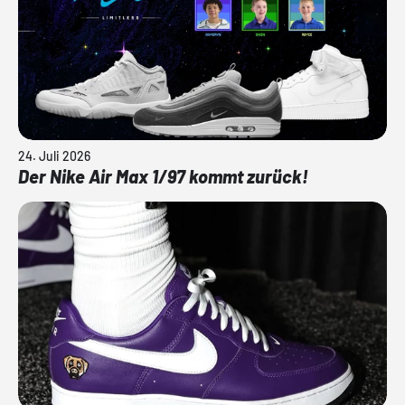
24. Juli 2026
Der Nike Air Max 1/97 kommt zurück!