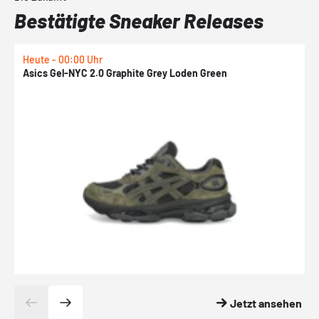
Bestätigte Sneaker Releases
Heute - 00:00 Uhr
H
Asics Gel-NYC 2.0 Graphite Grey Loden Green
A
Jetzt ansehen