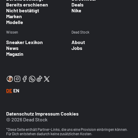
Bereits erschienen
Deals
Nicht bestätigt
Nike
Marken
Modelle
Wissen
Dead Stock
Sneaker Lexikon
About
News
Jobs
Magazin
DE
EN
Datenschutz
Impressum
Cookies
© 2026 Dead Stock
*Diese Seite enthält Partner-Links, die uns eine Provision einbringen können.
Für Dich entstehen dadurch keine zusätzlichen Kosten.