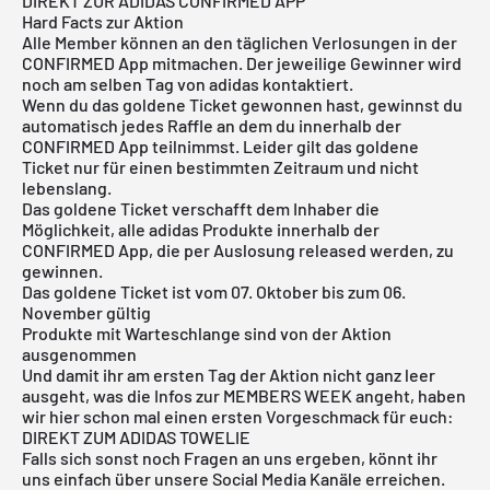
DIREKT ZUR ADIDAS CONFIRMED APP
Hard Facts zur Aktion
Alle Member können an den täglichen Verlosungen in der
CONFIRMED App mitmachen. Der jeweilige Gewinner wird
noch am selben Tag von adidas kontaktiert.
Wenn du das goldene Ticket gewonnen hast, gewinnst du
automatisch jedes Raffle an dem du innerhalb der
CONFIRMED App teilnimmst. Leider gilt das goldene
Ticket nur für einen bestimmten Zeitraum und nicht
lebenslang.
Das goldene Ticket verschafft dem Inhaber die
Möglichkeit, alle adidas Produkte innerhalb der
CONFIRMED App, die per Auslosung released werden, zu
gewinnen.
Das goldene Ticket ist vom 07. Oktober bis zum 06.
November gültig
Produkte mit Warteschlange sind von der Aktion
ausgenommen
Und damit ihr am ersten Tag der Aktion nicht ganz leer
ausgeht, was die Infos zur MEMBERS WEEK angeht, haben
wir hier schon mal einen ersten Vorgeschmack für euch:
DIREKT ZUM ADIDAS TOWELIE
Falls sich sonst noch Fragen an uns ergeben, könnt ihr
uns einfach über unsere Social Media Kanäle erreichen.