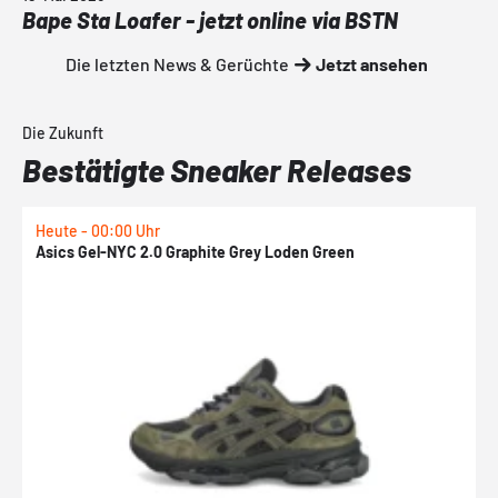
Bape Sta Loafer - jetzt online via BSTN
Die letzten News & Gerüchte
Jetzt ansehen
Die Zukunft
Bestätigte Sneaker Releases
Heute - 00:00 Uhr
H
Asics Gel-NYC 2.0 Graphite Grey Loden Green
A