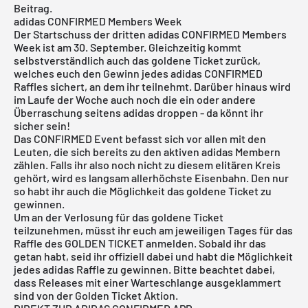
Beitrag.
adidas CONFIRMED Members Week
Der Startschuss der dritten adidas CONFIRMED Members
Week ist am 30. September. Gleichzeitig kommt
selbstverständlich auch das
goldene Ticket
zurück,
welches euch den Gewinn jedes adidas CONFIRMED
Raffles sichert, an dem ihr teilnehmt. Darüber hinaus wird
im Laufe der Woche auch noch die ein oder andere
Überraschung seitens adidas droppen - da könnt ihr
sicher sein!
Das
CONFIRMED Event
befasst sich vor allen mit den
Leuten, die sich bereits zu den aktiven adidas Membern
zählen. Falls ihr also noch nicht zu diesem elitären Kreis
gehört, wird es langsam allerhöchste Eisenbahn. Den nur
so habt ihr auch die Möglichkeit das goldene Ticket zu
gewinnen.
Um an der Verlosung für das goldene Ticket
teilzunehmen, müsst ihr euch am jeweiligen Tages für das
Raffle des GOLDEN TICKET anmelden. Sobald ihr das
getan habt, seid ihr offiziell dabei und habt die Möglichkeit
jedes adidas Raffle zu gewinnen. Bitte beachtet dabei,
dass Releases mit einer Warteschlange ausgeklammert
sind von der Golden Ticket Aktion.