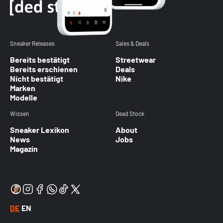
Sneaker Releases
Sales & Deals
Bereits bestätigt
Streetwear
Bereits erschienen
Deals
Nicht bestätigt
Nike
Marken
Modelle
Wissen
Dead Stock
Sneaker Lexikon
About
News
Jobs
Magazin
DE
EN