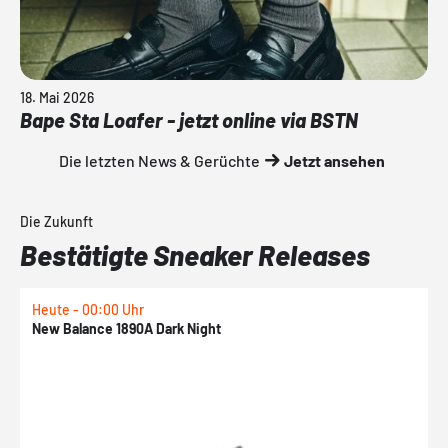
18. Mai 2026
Bape Sta Loafer - jetzt online via BSTN
Die letzten News & Gerüchte
Jetzt ansehen
Die Zukunft
Bestätigte Sneaker Releases
Heute - 00:00 Uhr
H
New Balance 1890A Dark Night
A