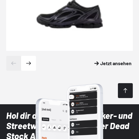
Jetzt ansehen
Hol dir die neuesten Sneaker- und
Streetwear-Brands mit der Dead
Stock App