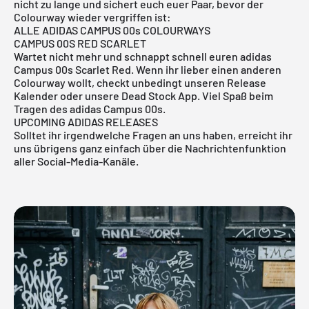
nicht zu lange und sichert euch euer Paar, bevor der
Colourway wieder vergriffen ist:
ALLE ADIDAS CAMPUS 00s COLOURWAYS
CAMPUS 00S RED SCARLET
Wartet nicht mehr und schnappt schnell euren adidas
Campus 00s Scarlet Red. Wenn ihr lieber einen anderen
Colourway wollt, checkt unbedingt
unseren Release
Kalender
oder unsere
Dead Stock App
. Viel Spaß beim
Tragen des adidas Campus 00s.
UPCOMING ADIDAS RELEASES
Solltet ihr irgendwelche Fragen an uns haben, erreicht ihr
uns übrigens ganz einfach über die Nachrichtenfunktion
aller Social-Media-Kanäle.