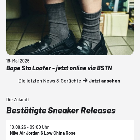
18. Mai 2026
Bape Sta Loafer - jetzt online via BSTN
Die letzten News & Gerüchte
Jetzt ansehen
Die Zukunft
Bestätigte Sneaker Releases
10.08.26 - 09:00 Uhr
1
Nike Air Jordan 6 Low China Rose
N