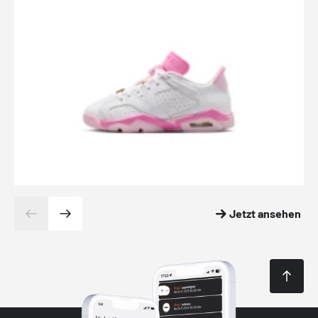
Jetzt ansehen