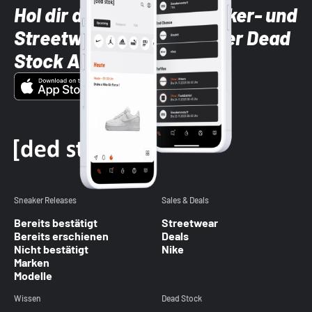
Hol dir die neuesten Sneaker- und
Streetwear-Brands mit der Dead
Stock App
Sneaker Releases
Sales & Deals
Bereits bestätigt
Streetwear
Bereits erschienen
Deals
Nicht bestätigt
Nike
Marken
Modelle
Wissen
Dead Stock