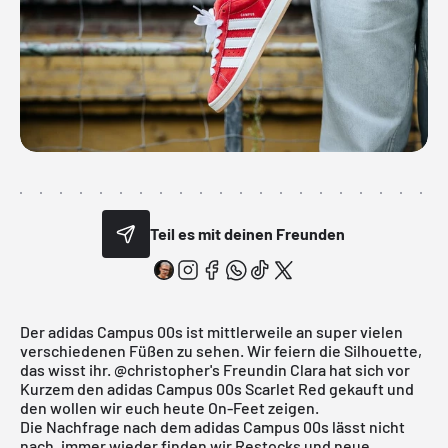
Teil es mit deinen Freunden
Der adidas Campus 00s ist mittlerweile an super vielen
verschiedenen Füßen zu sehen. Wir feiern die Silhouette,
das wisst ihr.
@christopher
's Freundin Clara hat sich vor
Kurzem den adidas Campus 00s Scarlet Red gekauft und
den wollen wir euch heute On-Feet zeigen.
Die Nachfrage nach dem adidas Campus 00s lässt nicht
nach, immer wieder finden wir Restocks und neue