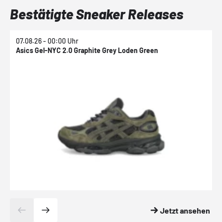
Bestätigte Sneaker Releases
07.08.26 - 00:00 Uhr
0
Asics Gel-NYC 2.0 Graphite Grey Loden Green
A
Jetzt ansehen