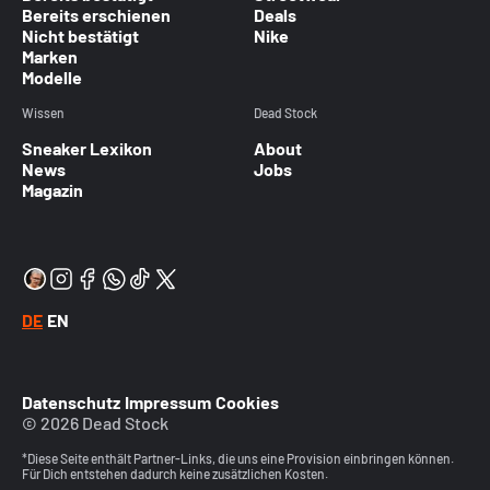
Bereits erschienen
Deals
Nicht bestätigt
Nike
Marken
Modelle
Wissen
Dead Stock
Sneaker Lexikon
About
News
Jobs
Magazin
DE
EN
Datenschutz
Impressum
Cookies
© 2026 Dead Stock
*Diese Seite enthält Partner-Links, die uns eine Provision einbringen können.
Für Dich entstehen dadurch keine zusätzlichen Kosten.