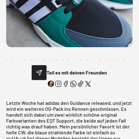
Teil es mit deinen Freunden
Letzte Woche hat adidas den Guidance released, und jetzt
wird ein weiteres OG-Pack ins Rennen geschmissen. Es
handelt sich dabei um zwei wirklich schöne original
Farbvarianten des EQT Support, die beide auf jeden Fall
richtig was drauf haben. Mein persönlicher Favorit ist der
helle CW, die blaue strahlende Farbe ist einfach zu
gut!Auch bei diesen Modellen besteht das Upper aus