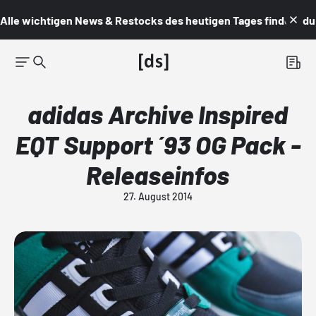
Alle wichtigen News & Restocks des heutigen Tages findest du i
adidas Archive Inspired
EQT Support ´93 OG Pack -
Releaseinfos
27. August 2014