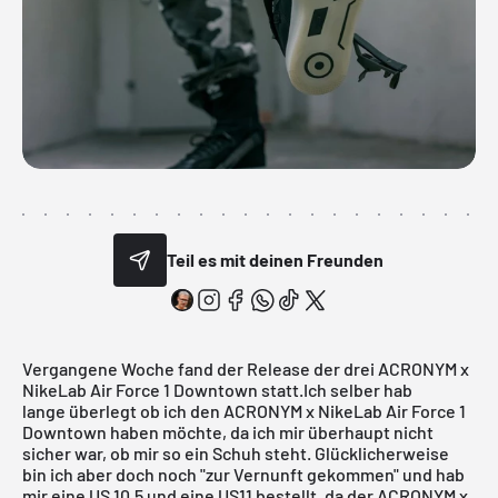
Teil es mit deinen Freunden
Vergangene Woche fand der Release der drei ACRONYM x
NikeLab
Air Force 1 Downtown statt.Ich selber hab
lange überlegt ob ich den ACRONYM x NikeLab Air Force 1
Downtown haben möchte, da ich mir überhaupt nicht
sicher war, ob mir so ein Schuh steht. Glücklicherweise
bin ich aber doch noch "zur Vernunft gekommen" und hab
mir eine US 10,5 und eine US11 bestellt, da der ACRONYM x