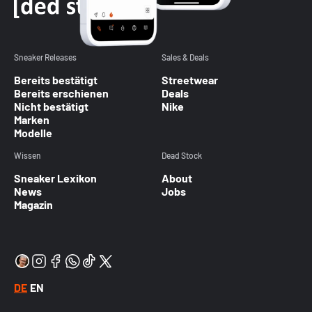
Sneaker Releases
Sales & Deals
Bereits bestätigt
Streetwear
Bereits erschienen
Deals
Nicht bestätigt
Nike
Marken
Modelle
Wissen
Dead Stock
Sneaker Lexikon
About
News
Jobs
Magazin
DE
EN