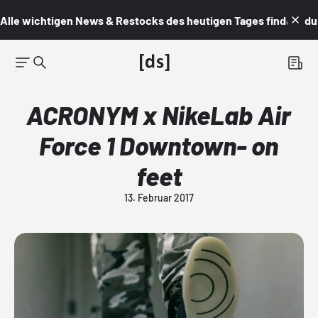
Alle wichtigen News & Restocks des heutigen Tages findest du i
ACRONYM x NikeLab Air
Force 1 Downtown- on
feet
13. Februar 2017