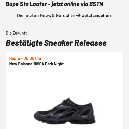
Bape Sta Loafer - jetzt online via BSTN
Die letzten News & Gerüchte
Jetzt ansehen
Die Zukunft
Bestätigte Sneaker Releases
Heute - 00:00 Uhr
H
New Balance 1890A Dark Night
A