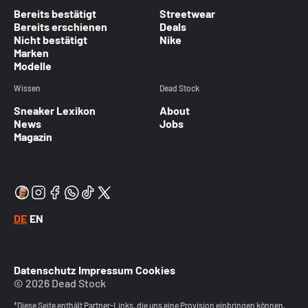
Bereits bestätigt
Streetwear
Bereits erschienen
Deals
Nicht bestätigt
Nike
Marken
Modelle
Wissen
Dead Stock
Sneaker Lexikon
About
News
Jobs
Magazin
DE
EN
Datenschutz
Impressum
Cookies
© 2026 Dead Stock
*Diese Seite enthält Partner-Links, die uns eine Provision einbringen können.