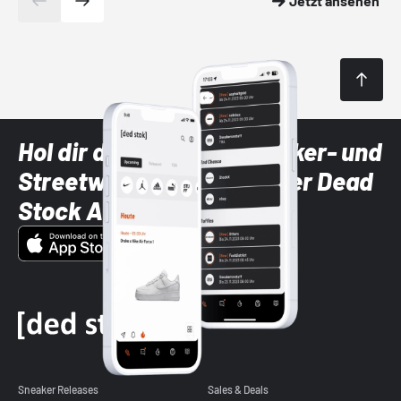
Jetzt ansehen
Hol dir die neuesten Sneaker- und
Streetwear-Brands mit der Dead
Stock App
Sneaker Releases
Sales & Deals