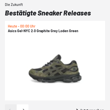
Die Zukunft
Bestätigte Sneaker Releases
Heute - 00:00 Uhr
H
Asics Gel-NYC 2.0 Graphite Grey Loden Green
A