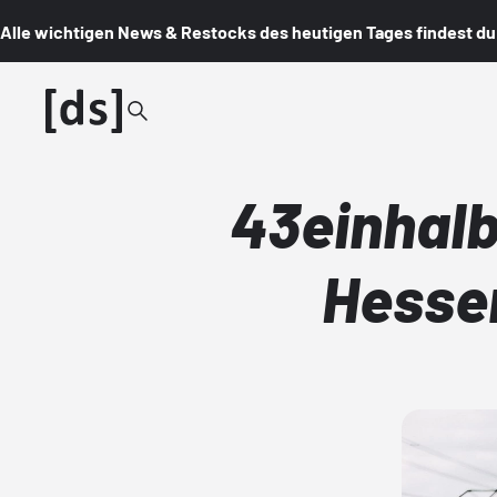
Alle wichtigen News & Restocks des heutigen Tages findest du i
43einhalb
Hessen