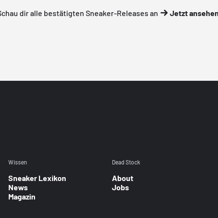
Schau dir alle bestätigten Sneaker-Releases an
Jetzt ansehe
Wissen
Dead Stock
Sneaker Lexikon
About
News
Jobs
Magazin