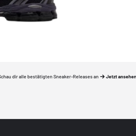
Schau dir alle bestätigten Sneaker-Releases an
Jetzt ansehe