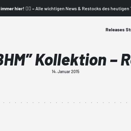
mmer hier! 👇🏼 –
Alle wichtigen News & Restocks des heutigen T
Releases
St
BHM” Kollektion – 
14. Januar 2015