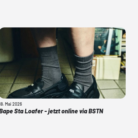
18. Mai 2026
Bape Sta Loafer - jetzt online via BSTN