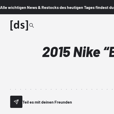
Alle wichtigen News & Restocks des heutigen Tages findest du i
2015 Nike “
Teil es mit deinen Freunden