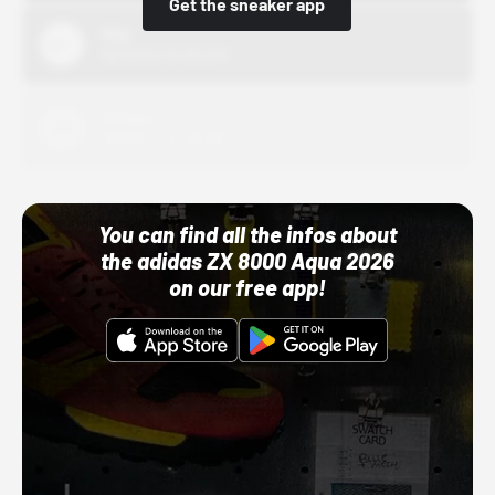
Get the sneaker app
Nike
10/01/22 12:00 AM
Adidas
10/01/22 12:00 AM
You can find all the infos about
the adidas ZX 8000 Aqua 2026
on our free app!