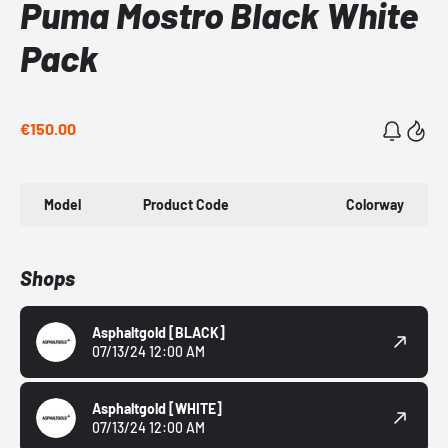
Puma Mostro Black White
Pack
€150.00
Model
Product Code
Colorway
Shops
Asphaltgold
[BLACK]
07/13/24 12:00 AM
Asphaltgold
[WHITE]
07/13/24 12:00 AM