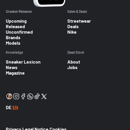
Sneaker Releases
Sales & Deals
Upcoming
Streetwear
Released
Deals
Unconfirmed
Nike
Brands
Models
Knowledge
Dead Stock
Sneaker Lexicon
About
News
Jobs
Magazine
DE
EN
Privacy
Legal Notice
Cookies