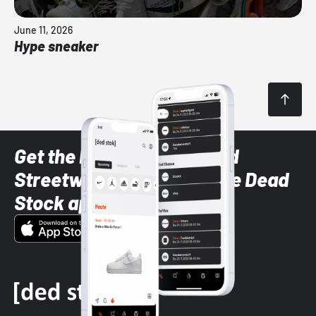
June 11, 2026
Hype sneaker
Get the latest Sneaker and
Streetwear styles with the Dead
Stock app