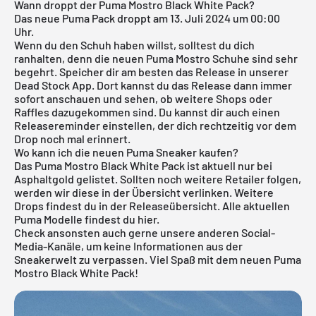
Wann droppt der Puma Mostro Black White Pack?
Das neue Puma Pack droppt am 13. Juli 2024 um 00:00
Uhr.
Wenn du den Schuh haben willst, solltest du dich
ranhalten, denn die neuen Puma Mostro Schuhe sind sehr
begehrt. Speicher dir am besten das Release in unserer
Dead Stock App
. Dort kannst du das Release dann immer
sofort anschauen und sehen, ob weitere Shops oder
Raffles dazugekommen sind. Du kannst dir auch einen
Releasereminder einstellen, der dich rechtzeitig vor dem
Drop noch mal erinnert.
Wo kann ich die neuen Puma Sneaker kaufen?
Das Puma Mostro Black White Pack ist aktuell nur bei
Asphaltgold gelistet. Sollten noch weitere Retailer folgen,
werden wir diese in der Übersicht verlinken. Weitere
Drops findest du in der
Releaseübersicht
. Alle aktuellen
Puma
Modelle findest du
hier
.
Check ansonsten auch gerne unsere anderen Social-
Media-Kanäle, um keine Informationen aus der
Sneakerwelt zu verpassen. Viel Spaß mit dem neuen Puma
Mostro Black White Pack!