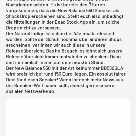
Nachrichten achten. Es ist bereits des Öfteren
vorgekommen, dass die New Balance 550 Sneaker als
Shock Drop erscheinen sind. Stellt euch also unbedingt
die Mitteilungen in der Dead Stock App ein, um solche
Drops nicht zu verpassen.
Der Natural Indigo ist schon bei
43einhalb
released
worden. Sollte der Schuh nochmals bei anderen Shops
erscheinen, verlinken wir euch diese in unsere
Releaseübersicht
. Das heißt auch, es lohnt sich unsere
Releaseübersicht immer mal wieder zu checken. Dann
seit ihr nämlich immer auf dem neusten Stand.
Der New Balance 550 mit der Artikelnummer BB550SLA
wird preislich bei rund 150 Euro liegen. Ein absolut fairer
Deal für diesen Sneaker! Wenn ihr noch mehr News aus
der Sneaker-Welt haben sollt, checkt gerne unsere
sozialen Netzwerke ab: