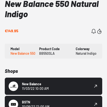
New Balance 550 Natural
Indigo
€149.95
Model
Product Code
Colorway
New Balance 550
BB550SLA
Natural Indigo
Shops
New Balance
11/03/22 10:00 AM
BSTN
10/06/22 12:00 AM